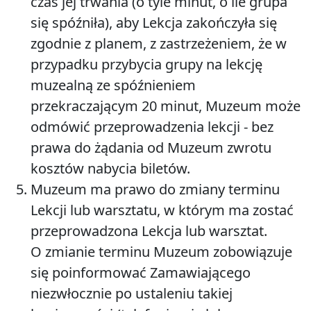
czas jej trwania (o tyle minut, o ile grupa
się spóźniła), aby Lekcja zakończyła się
zgodnie z planem, z zastrzeżeniem, że w
przypadku przybycia grupy na lekcję
muzealną ze spóźnieniem
przekraczającym 20 minut, Muzeum może
odmówić przeprowadzenia lekcji - bez
prawa do żądania od Muzeum zwrotu
kosztów nabycia biletów.
Muzeum ma prawo do zmiany terminu
Lekcji lub warsztatu, w którym ma zostać
przeprowadzona Lekcja lub warsztat.
O zmianie terminu Muzeum zobowiązuje
się poinformować Zamawiającego
niezwłocznie po ustaleniu takiej