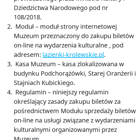
Dziedzictwa Narodowego pod nr
108/2018.
Moduł
– moduł strony internetowej
Muzeum przeznaczony do zakupu biletów
on-line na wydarzenia kulturalne , pod
adresem:
lazienki-krolewskie.pl
.
Kasa Muzeum
– kasa zlokalizowana w
budynku Podchorążówki, Starej Oranżerii i
Stajniach Kubickiego.
Regulamin
– niniejszy regulamin
określający zasady zakupu biletów za
pośrednictwem Modułu sprzedaży biletów
on-line na usługi związane z wydarzeniami
kulturalnymi organizowanymi przez
Muzeum.