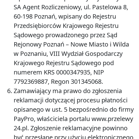
SA Agent Rozliczeniowy, ul. Pastelowa 8,
60-198 Poznań, wpisany do Rejestru
Przedsiębiorców Krajowego Rejestru
Sądowego prowadzonego przez Sąd
Rejonowy Poznań – Nowe Miasto i Wilda
w Poznaniu, VIII Wydział Gospodarczy
Krajowego Rejestru Sądowego pod
numerem KRS 0000347935, NIP
7792369887, Regon 301345068.
Zamawiający ma prawo do zgłoszenia
reklamacji dotyczącej procesu płatności
opisanego w ust. 5 bezpośrednio do firmy
PayPro, właściciela portalu www.przelewy
24.pl. Zgłoszenie reklamacyjne powinno
być przesłane przy użyciu elektronicznego