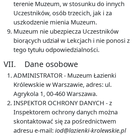
terenie Muzeum, w stosunku do innych
Uczestników, osób trzecich, jak i za
uszkodzenie mienia Muzeum.
Muzeum nie ubezpiecza Uczestników
biorących udział w Lekcjach i nie ponosi z
tego tytułu odpowiedzialności.
VII. Dane osobowe
ADMINISTRATOR
- Muzeum Łazienki
Królewskie w Warszawie, adres: ul.
Agrykola 1, 00-460 Warszawa.
INSPEKTOR OCHRONY DANYCH
- z
Inspektorem ochrony danych można
skontaktować się za pośrednictwem
adresu e-mail:
iod@lazienki-krolewskie.pl