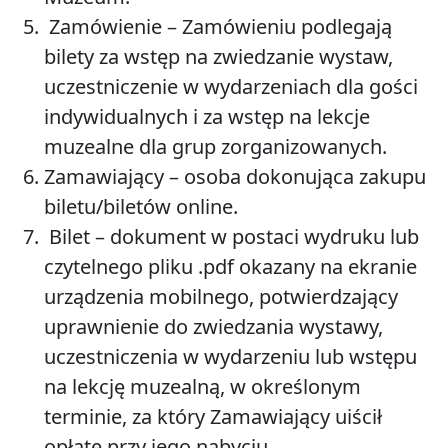
Zamówienie
– Zamówieniu podlegają
bilety za wstęp na zwiedzanie wystaw,
uczestniczenie w wydarzeniach dla gości
indywidualnych i za wstęp na lekcje
muzealne dla grup zorganizowanych.
Zamawiający
– osoba dokonująca zakupu
biletu/biletów online.
Bilet
– dokument w postaci wydruku lub
czytelnego pliku .pdf okazany na ekranie
urządzenia mobilnego, potwierdzający
uprawnienie do zwiedzania wystawy,
uczestniczenia w wydarzeniu lub wstępu
na lekcję muzealną, w określonym
terminie, za który Zamawiający uiścił
opłatę przy jego nabyciu.