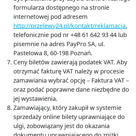
formularza dostępnego na stronie
internetowej pod adresem
http://przelewy24.pl/kontakt/reklamacja
,
telefonicznie pod nr +48 61 642 93 44 lub
pisemnie na adres PayPro SA, ul.
Pastelowa 8, 60-198 Poznań.
Ceny biletów zawierają podatek VAT. Aby
otrzymać fakturę VAT należy w procesie
zamawiania wybrać opcję – Faktura VAT –
oraz podać poprawne dane niezbędne do
jej wystawienia.
Zamawiający, który zakupił w systemie
sprzedaży online bilety uprawniające do
ulgi, zobowiązany jest do okazania
dokumentu uprawniającego do zniżki