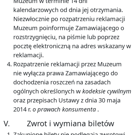
Muzeum w terminie 14 dni
kalendarzowych od dnia jej otrzymania.
Niezwłocznie po rozpatrzeniu reklamacji
Muzeum poinformuje Zamawiającego o
rozstrzygnięciu, na piśmie lub poprzez
pocztę elektroniczną na adres wskazany w
reklamacji.
Rozpatrzenie reklamacji przez Muzeum
nie wyłącza prawa Zamawiającego do
dochodzenia roszczeń na zasadach
ogólnych określonych w
kodeksie cywilnym
oraz przepisach Ustawy z dnia 30 maja
2014 r.
o prawach konsumenta
.
V. Zwrot i wymiana biletów
Zakupione bilety nie podlegają zwrotowi