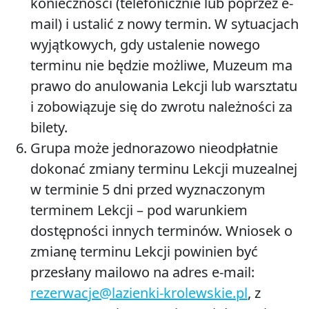
konieczności (telefonicznie lub poprzez e-
mail) i ustalić z nowy termin. W sytuacjach
wyjątkowych, gdy ustalenie nowego
terminu nie będzie możliwe, Muzeum ma
prawo do anulowania Lekcji lub warsztatu
i zobowiązuje się do zwrotu należności za
bilety.
Grupa może jednorazowo nieodpłatnie
dokonać zmiany terminu Lekcji muzealnej
w terminie 5 dni przed wyznaczonym
terminem Lekcji – pod warunkiem
dostępności innych terminów. Wniosek o
zmianę terminu Lekcji powinien być
przesłany mailowo na adres e-mail:
rezerwacje@lazienki-krolewskie.pl
, z