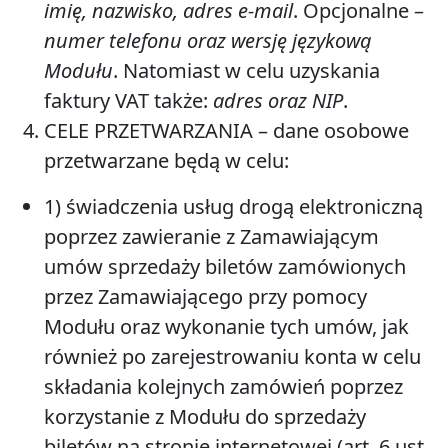
imię, nazwisko, adres e-mail
. Opcjonalne –
numer telefonu oraz wersję językową
Modułu
. Natomiast w celu uzyskania
faktury VAT także:
adres oraz NIP
.
CELE PRZETWARZANIA –
dane osobowe
przetwarzane będą w celu:
1) świadczenia usług drogą elektroniczną
poprzez zawieranie z Zamawiającym
umów sprzedaży biletów zamówionych
przez Zamawiającego przy pomocy
Modułu oraz wykonanie tych umów, jak
również po zarejestrowaniu konta w celu
składania kolejnych zamówień poprzez
korzystanie z Modułu do sprzedaży
biletów na stronie internetowej (art. 6 ust.