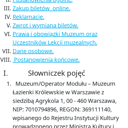
Zakup biletów online.
Reklamacje.
Zwrot i wymiana biletów.
Prawa i obowiązki Muzeum oraz
Uczestników Lekcji muzealnych.
Dane osobowe.
Postanowienia końcowe.
I. Słowniczek pojęć
Muzeum/Operator Modułu
– Muzeum
Łazienki Królewskie w Warszawie z
siedzibą Agrykola 1, 00 - 460 Warszawa,
NIP: 7010794896, REGON: 369111140,
wpisanego do Rejestru Instytucji Kultury
prowadzonego przez Ministra Kultury i