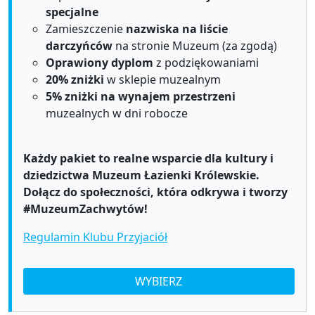
specjalne
Zamieszczenie
nazwiska na liście
darczyńców
na stronie Muzeum (za zgodą)
Oprawiony dyplom
z podziękowaniami
20% zniżki
w sklepie muzealnym
5% zniżki na wynajem przestrzeni
muzealnych w dni robocze
Każdy pakiet to realne wsparcie dla kultury i
dziedzictwa Muzeum Łazienki Królewskie.
Dołącz do społeczności, która odkrywa i tworzy
#MuzeumZachwytów!
Regulamin Klubu Przyjaciół
WYBIERZ