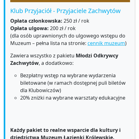
Klub Przyjaciół - Przyjaciele Zachwytów
Opłata członkowska:
250 zł / rok
Opłata ulgowa:
200 zł / rok
(dla osób uprawnionych do ulgowego wstępu do
Muzeum – pełna lista na stronie:
cennik muzeum
)
Zawiera wszystko z pakietu
Młodzi Odkrywcy
Zachwytów
, a dodatkowo:
Bezpłatny wstęp na wybrane wydarzenia
biletowane (w ramach dostępnej puli biletów
dla Klubowiczów)
20% zniżki na wybrane warsztaty edukacyjne
Każdy pakiet to realne wsparcie dla kultury i
dziedzictwa Muzeum Łazienki Królewskie.