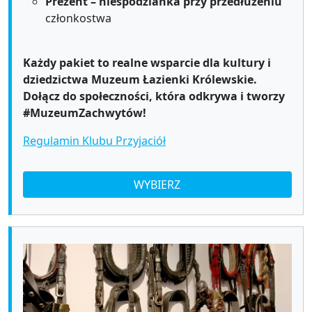
Prezent – niespodzianka przy przedłużeniu
członkostwa
Każdy pakiet to realne wsparcie dla kultury i
dziedzictwa Muzeum Łazienki Królewskie.
Dołącz do społeczności, która odkrywa i tworzy
#MuzeumZachwytów!
Regulamin Klubu Przyjaciół
WYBIERZ