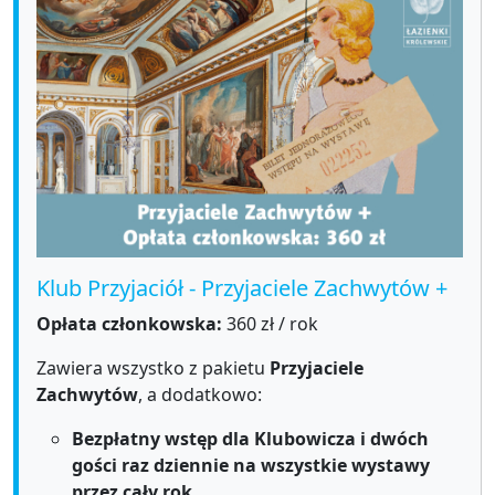
Klub Przyjaciół - Przyjaciele Zachwytów +
Opłata członkowska:
360 zł / rok
Zawiera wszystko z pakietu
Przyjaciele
Zachwytów
, a dodatkowo:
Bezpłatny wstęp
dla Klubowicza i dwóch
gości
raz dziennie na wszystkie wystawy
przez cały rok