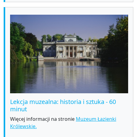
Lekcja muzealna: historia i sztuka - 60
minut
Więcej informacji na stronie
Muzeum Łazienki
Królewskie.