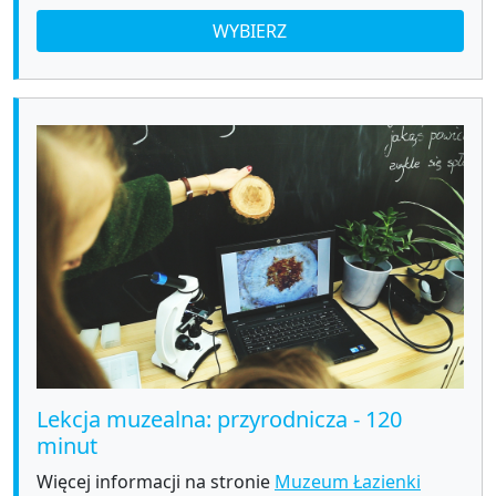
WYBIERZ
Lekcja muzealna: przyrodnicza - 120
minut
Więcej informacji na stronie
Muzeum Łazienki