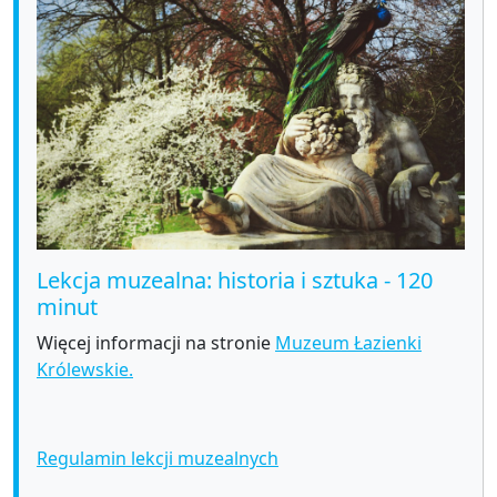
Lekcja muzealna: historia i sztuka - 120
minut
Więcej informacji na stronie
Muzeum Łazienki
Królewskie.
Regulamin lekcji muzealnych