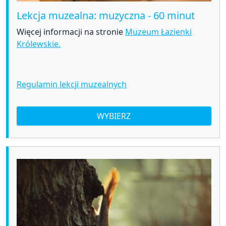
Lekcja muzealna: muzyczna - 60 minut
Więcej informacji na stronie
Muzeum Łazienki
Królewskie.
Regulamin lekcji muzealnych
WYBIERZ