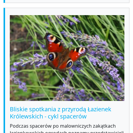
Bliskie spotkania z przyrodą Łazienek
Królewskich - cykl spacerów
Podczas spacerów po malowniczych zakątkach
łazienkowskich ogrodach poznamy przedstawicieli