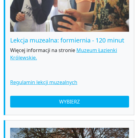
Lekcja muzealna: formiernia - 120 minut
Więcej informacji na stronie
Muzeum Łazienki
Królewskie.
Regulamin lekcji muzealnych
WYBIERZ