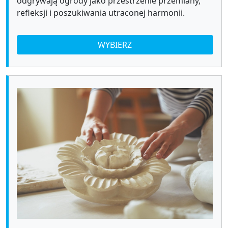
odgrywają ogrody jako przestrzenie przemiany,
refleksji i poszukiwania utraconej harmonii.
WYBIERZ