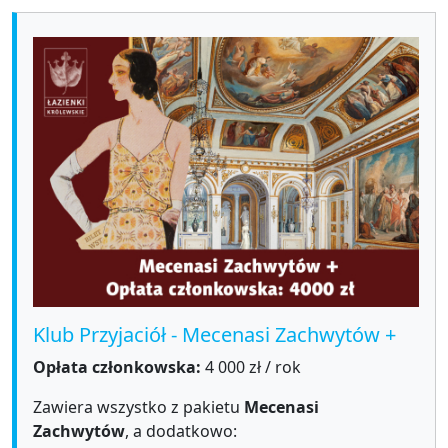
Klub Przyjaciół - Mecenasi Zachwytów +
Opłata członkowska:
4 000 zł / rok
Zawiera wszystko z pakietu
Mecenasi
Zachwytów
, a dodatkowo: