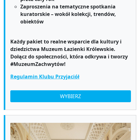
Z
aproszenia
na tematyczne spotkania
kuratorskie
–
wokół kolekcji, trendów,
obiektów
Każdy pakiet to realne wsparcie dla kultury i
dziedzictwa Muzeum Łazienki Królewskie.
Dołącz do społeczności, która odkrywa i tworzy
#MuzeumZachwytów!
Regulamin Klubu Przyjaciół
WYBIERZ