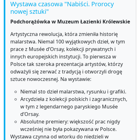
Wystawa czasowa "Nabiści. Prorocy
nowej sztuki"
Podchorążówka w Muzeum Łazienki Królewskie
Artystyczna rewolucja, która zmieniła historię
malarstwa. Niemal 100 wyjątkowych dzieł, w tym
prace z Musée d’Orsay, kolekcji prywatnych i
innych europejskich instytucji. To pierwsza w
Polsce tak szeroka prezentacja artystów, którzy
odważyli się zerwać z tradycją i otworzyli drogę
sztuce nowoczesnej. Na wystawie:
Niemal sto dzieł malarstwa, rysunku i grafiki.
Arcydzieła z kolekcji polskich i zagranicznych,
w tym z legendarnego paryskiego Musée
d’Orsay.
Absolutne premiery: większość prac nigdy
wcześniej nie była pokazywana w Polsce.
Wystawa czynna od wtorku do niedzieli w