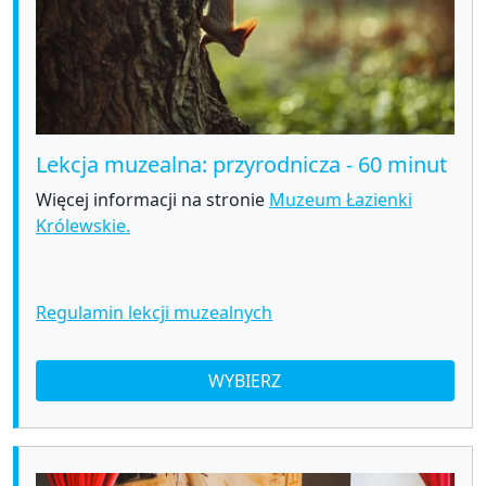
Lekcja muzealna: przyrodnicza - 60 minut
Więcej informacji na stronie
Muzeum Łazienki
Królewskie.
Regulamin lekcji muzealnych
WYBIERZ