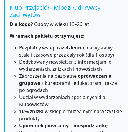
Klub Przyjaciół - Młodzi Odkrywcy
Zachwytów
Dla kogo?
Osoby w wieku 13–26 lat
W ramach pakietu otrzymujesz:
Bezpłatny wstęp
raz dziennie
na wystawy
stałe i czasowe przez cały rok (dla 1 osoby)
Dedykowany newsletter z informacjami o
wydarzeniach, zniżkach i nowościach
Zaproszenia na bezpłatne
oprowadzania
grupowe
z kuratorami i edukatorami, także
po ogrodach
Udział w wydarzeniach specjalnych dla
Klubowiczów
10% zniżki
w sklepie muzealnym na wszystkie
produkty
Upominek powitalny – niespodziankę