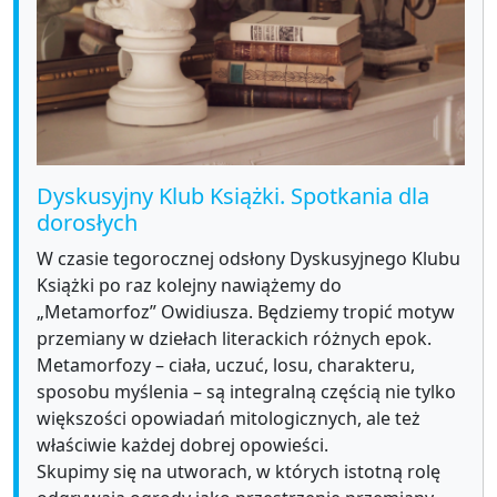
Dyskusyjny Klub Książki. Spotkania dla
dorosłych
W czasie tegorocznej odsłony Dyskusyjnego Klubu
Książki po raz kolejny nawiążemy do
„Metamorfoz” Owidiusza. Będziemy tropić motyw
przemiany w dziełach literackich różnych epok.
Metamorfozy – ciała, uczuć, losu, charakteru,
sposobu myślenia – są integralną częścią nie tylko
większości opowiadań mitologicznych, ale też
właściwie każdej dobrej opowieści.
Skupimy się na utworach, w których istotną rolę