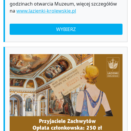
godzinach otwarcia Muzeum, więcej szczegółów
na
www.lazienki-krolewskie.pl
WYBIERZ